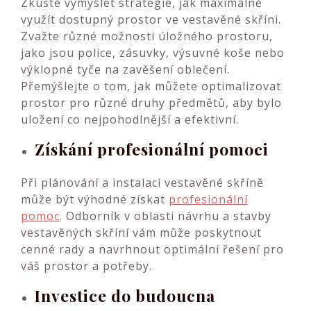
Zkuste vymyslet strategie, jak maximálně
využít dostupný prostor ve vestavěné skříni.
Zvažte různé možnosti úložného prostoru,
jako jsou police, zásuvky, výsuvné koše nebo
výklopné tyče na zavěšení oblečení.
Přemýšlejte o tom, jak můžete optimalizovat
prostor pro různé druhy předmětů, aby bylo
uložení co nejpohodlnější a efektivní.
Získání profesionální pomoci
Při plánování a instalaci vestavěné skříně
může být výhodné získat
profesionální
pomoc
. Odborník v oblasti návrhu a stavby
vestavěných skříní vám může poskytnout
cenné rady a navrhnout optimální řešení pro
váš prostor a potřeby.
Investice do budoucna