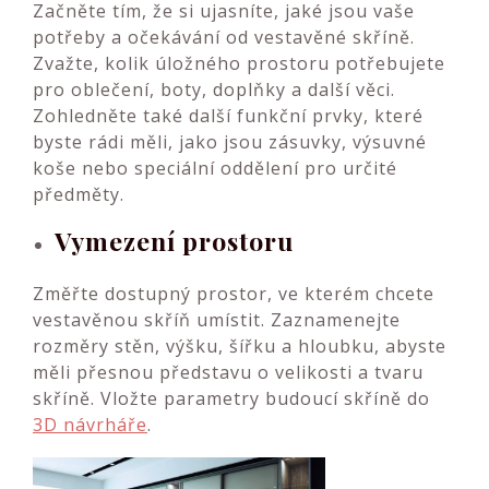
Začněte tím, že si ujasníte, jaké jsou vaše
potřeby a očekávání od vestavěné skříně.
Zvažte, kolik úložného prostoru potřebujete
pro oblečení, boty, doplňky a další věci.
Zohledněte také další funkční prvky, které
byste rádi měli, jako jsou zásuvky, výsuvné
koše nebo speciální oddělení pro určité
předměty.
Vymezení prostoru
Změřte dostupný prostor, ve kterém chcete
vestavěnou skříň umístit. Zaznamenejte
rozměry stěn, výšku, šířku a hloubku, abyste
měli přesnou představu o velikosti a tvaru
skříně. Vložte parametry budoucí skříně do
3D návrháře
.