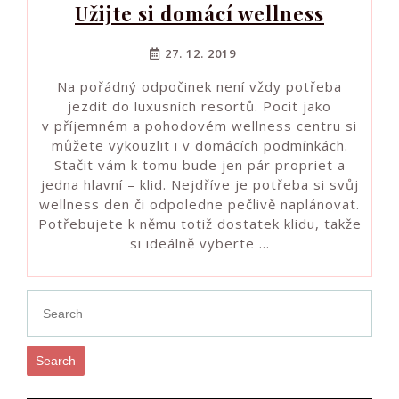
Užijte si domácí wellness
27. 12. 2019
Na pořádný odpočinek není vždy potřeba
jezdit do luxusních resortů. Pocit jako
v příjemném a pohodovém wellness centru si
můžete vykouzlit i v domácích podmínkách.
Stačit vám k tomu bude jen pár propriet a
jedna hlavní – klid. Nejdříve je potřeba si svůj
wellness den či odpoledne pečlivě naplánovat.
Potřebujete k němu totiž dostatek klidu, takže
si ideálně vyberte …
Search