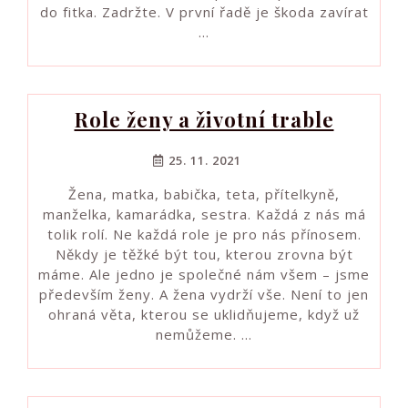
do fitka. Zadržte. V první řadě je škoda zavírat
…
Role ženy a životní trable
25. 11. 2021
Žena, matka, babička, teta, přítelkyně,
manželka, kamarádka, sestra. Každá z nás má
tolik rolí. Ne každá role je pro nás přínosem.
Někdy je těžké být tou, kterou zrovna být
máme. Ale jedno je společné nám všem – jsme
především ženy. A žena vydrží vše. Není to jen
ohraná věta, kterou se uklidňujeme, když už
nemůžeme. …