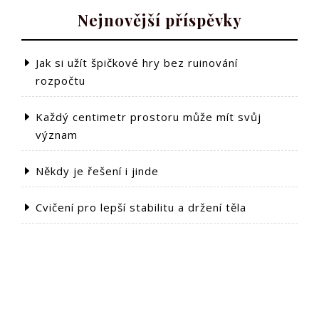
Nejnovější příspěvky
Jak si užít špičkové hry bez ruinování
rozpočtu
Každý centimetr prostoru může mít svůj
význam
Někdy je řešení i jinde
Cvičení pro lepší stabilitu a držení těla
Bungalov a fotovoltaika
© Arnnex.cz - Všechna práva vyhrazena.