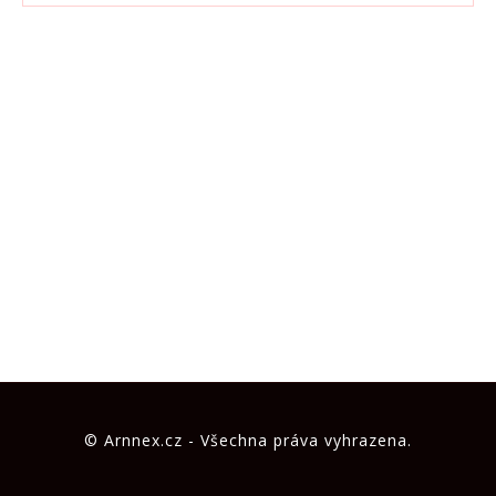
© Arnnex.cz - Všechna práva vyhrazena.