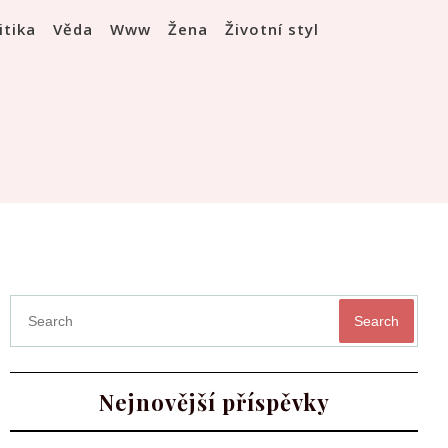
itika
Věda
Www
Žena
Životní styl
Search
Nejnovější příspěvky