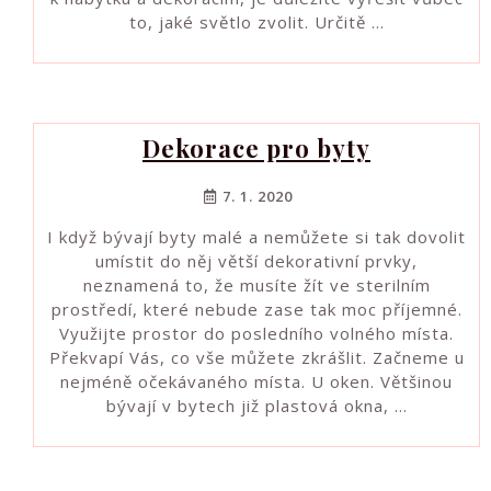
to, jaké světlo zvolit. Určitě …
Dekorace pro byty
7. 1. 2020
I když bývají byty malé a nemůžete si tak dovolit
umístit do něj větší dekorativní prvky,
neznamená to, že musíte žít ve sterilním
prostředí, které nebude zase tak moc příjemné.
Využijte prostor do posledního volného místa.
Překvapí Vás, co vše můžete zkrášlit. Začneme u
nejméně očekávaného místa. U oken. Většinou
bývají v bytech již plastová okna, …