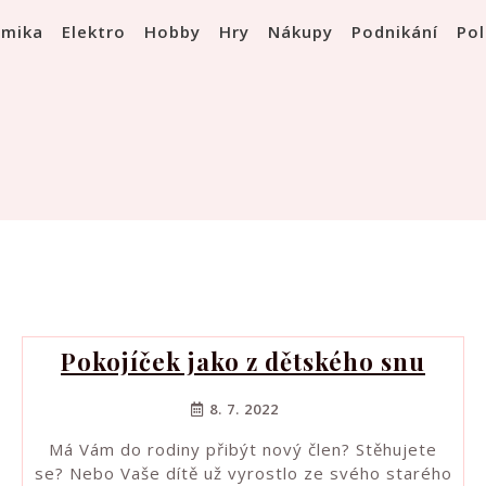
omika
Elektro
Hobby
Hry
Nákupy
Podnikání
Pol
Pokojíček jako z dětského snu
8. 7. 2022
Má Vám do rodiny přibýt nový člen? Stěhujete
se? Nebo Vaše dítě už vyrostlo ze svého starého