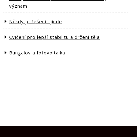
význam
Někdy je řešení i jinde
Cvičení pro lepší stabilitu a držení těla
Bungalov a fotovoltaika
ext
st