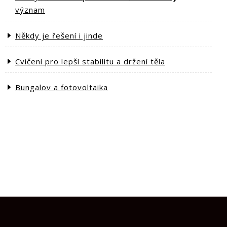
význam
Někdy je řešení i jinde
Cvičení pro lepší stabilitu a držení těla
Bungalov a fotovoltaika
ext
st