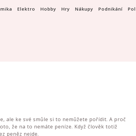
omika
Elektro
Hobby
Hry
Nákupy
Podnikání
Pol
e, ale ke své smůle si to nemůžete pořídit. A proč
oto, že na to nemáte peníze. Když člověk totiž
bez peněz nejde.