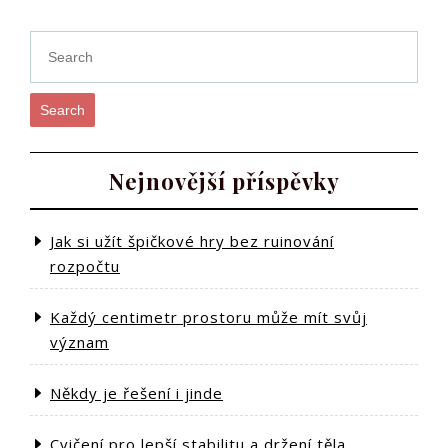
Search
Nejnovější příspěvky
Jak si užít špičkové hry bez ruinování
rozpočtu
Každý centimetr prostoru může mít svůj
význam
Někdy je řešení i jinde
Cvičení pro lepší stabilitu a držení těla