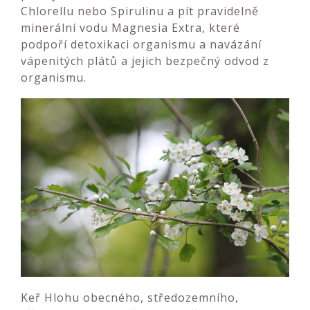
Chlorellu nebo Spirulinu a pít pravidelně
minerální vodu Magnesia Extra, které
podpoří detoxikaci organismu a navázání
vápenitých plátů a jejich bezpečný odvod z
organismu.
Keř Hlohu obecného, středozemního,