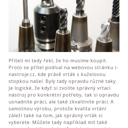
Příteli mi tedy řekl, že ho musíme koupit.
Proto se přítel podíval na webovou stránku i-
nastroje.cz, kde právě vrták s kuželovou
stopkou našel. Byly tady opravdu různé taky.
Je logické, že když si zvolíte správný vrtací
nástroj pro konkrétní potřeby, tak si opravdu
usnadníte práci, ale také zkvalitníte práci. A
samotnou výrobu, protože kvalita vrtání
záleží také na tom, jak správný vrták si
vyberete. Můžete tady například mít také