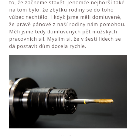
to, že začneme stavět. Jenomže nejhorší také
na tom bylo, že zbytku rodiny se do toho
vůbec nechtělo. I když jsme měli domluvené,
že právě pánové z naší rodiny nám pomohou.
Měli jsme tedy domluvených pět mužských
pracovních sil. Myslím si, že v šesti lidech se
dá postavit dům docela rychle.