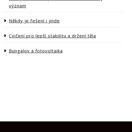
význam
Někdy je řešení i jinde
Cvičení pro lepší stabilitu a držení těla
Bungalov a fotovoltaika
ext
st