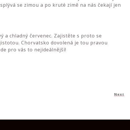
 splývá se zimou a po kruté zimě na nás čekají jen
ý a chladný červenec. Zajistěte s proto se
jistotou.
Chorvatsko dovolená
je tou pravou
de pro vás to nejideálnější!
Next
N
Po