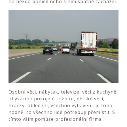
ho někdo poničil nebo s ním špatně zacházel.
Osobní věci, nábytek, televize, věci z kuchyně,
obývacího pokoje či ložnice, dětské věci,
hračky, oblečení, všechno vybavení, je toho
hodně, co všechno lidé potřebují přemístit. S
tímto vším pomůže profesionální firma.