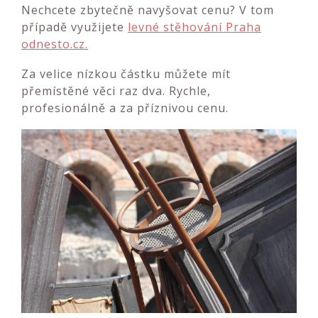
Nechcete zbytečně navyšovat cenu? V tom
případě využijete
levné stěhování Praha
odnesto.cz.
Za velice nízkou částku můžete mít
přemístěné věci raz dva. Rychle,
profesionálně a za příznivou cenu.