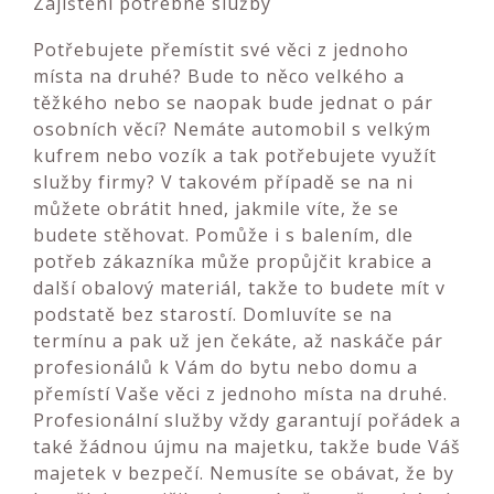
Zajištění potřebné služby
Potřebujete přemístit své věci z jednoho
místa na druhé? Bude to něco velkého a
těžkého nebo se naopak bude jednat o pár
osobních věcí? Nemáte automobil s velkým
kufrem nebo vozík a tak potřebujete využít
služby firmy? V takovém případě se na ni
můžete obrátit hned, jakmile víte, že se
budete stěhovat. Pomůže i s balením, dle
potřeb zákazníka může propůjčit krabice a
další obalový materiál, takže to budete mít v
podstatě bez starostí. Domluvíte se na
termínu a pak už jen čekáte, až naskáče pár
profesionálů k Vám do bytu nebo domu a
přemístí Vaše věci z jednoho místa na druhé.
Profesionální služby vždy garantují pořádek a
také žádnou újmu na majetku, takže bude Váš
majetek v bezpečí. Nemusíte se obávat, že by