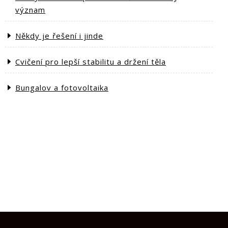
význam
Někdy je řešení i jinde
Cvičení pro lepší stabilitu a držení těla
Bungalov a fotovoltaika
ext
st