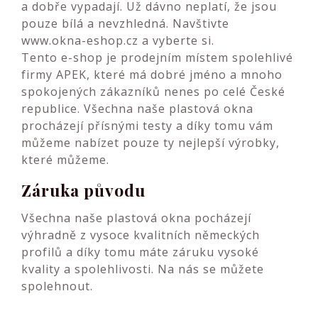
a dobře vypadají. Už dávno neplatí, že jsou
pouze bílá a nevzhledná. Navštivte
www.okna-eshop.cz a vyberte si.
Tento e-shop je prodejním místem spolehlivé
firmy APEK, které má dobré jméno a mnoho
spokojených zákazníků nenes po celé České
republice. Všechna naše plastová okna
procházejí přísnými testy a díky tomu vám
můžeme nabízet pouze ty nejlepší výrobky,
které můžeme.
Záruka původu
Všechna naše
plastová okna
pocházejí
výhradně z vysoce kvalitních německých
profilů a díky tomu máte záruku vysoké
kvality a spolehlivosti. Na nás se můžete
spolehnout.