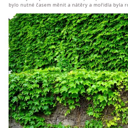
bylo nutné časem měnit a nátěry a mořidla byla r