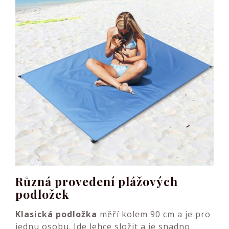
Různá provedení plážových
podložek
Klasická podložka
měří kolem 90 cm a je pro
jednu osobu. Jde lehce složit a je snadno