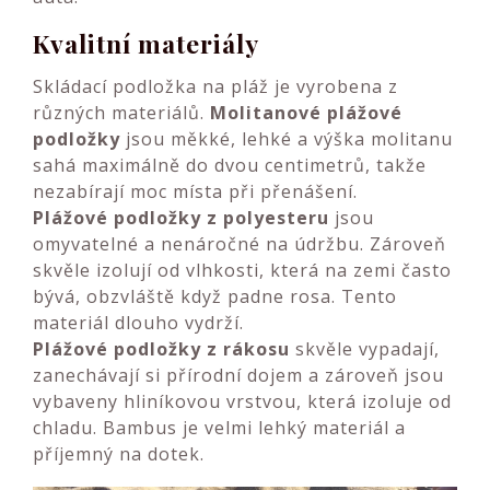
Kvalitní materiály
Skládací podložka na pláž je vyrobena z
různých materiálů.
Molitanové plážové
podložky
jsou měkké, lehké a výška molitanu
sahá maximálně do dvou centimetrů, takže
nezabírají moc místa při přenášení.
Plážové podložky z polyesteru
jsou
omyvatelné a nenáročné na údržbu. Zároveň
skvěle izolují od vlhkosti, která na zemi často
bývá, obzvláště když padne rosa. Tento
materiál dlouho vydrží.
Plážové podložky z rákosu
skvěle vypadají,
zanechávají si přírodní dojem a zároveň jsou
vybaveny hliníkovou vrstvou, která izoluje od
chladu. Bambus je velmi lehký materiál a
příjemný na dotek.