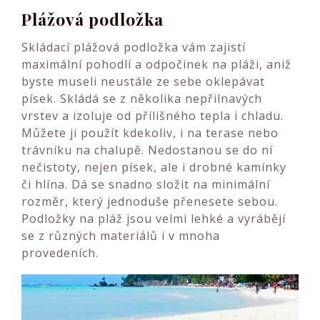
Plážová podložka
Skládací plážová podložka vám zajistí
maximální pohodlí a odpočinek na pláži, aniž
byste museli neustále ze sebe oklepávat
písek. Skládá se z několika nepřilnavých
vrstev a izoluje od přílišného tepla i chladu.
Můžete ji použít kdekoliv, i na terase nebo
trávníku na chalupě. Nedostanou se do ní
nečistoty, nejen písek, ale i drobné kamínky
či hlína. Dá se snadno složit na minimální
rozměr, který jednoduše přenesete sebou.
Podložky na pláž
jsou velmi lehké a vyrábějí
se z různých materiálů i v mnoha
provedeních.