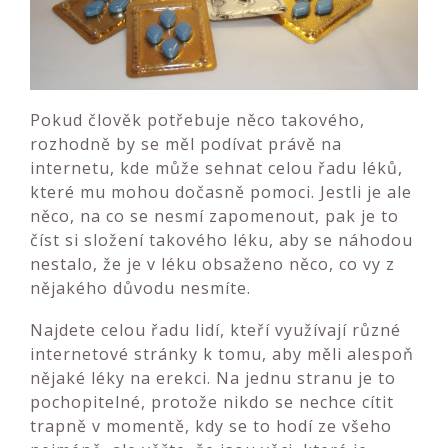
Pokud člověk potřebuje něco takového,
rozhodně by se měl podívat právě na
internetu, kde může sehnat celou řadu léků,
které mu mohou dočasně pomoci. Jestli je ale
něco, na co se nesmí zapomenout, pak je to
číst si složení takového léku, aby se náhodou
nestalo, že je v léku obsaženo něco, co vy z
nějakého důvodu nesmíte.
Najdete celou řadu lidí, kteří využívají různé
internetové stránky k tomu, aby měli alespoň
nějaké léky na erekci. Na jednu stranu je to
pochopitelné, protože nikdo se nechce cítit
trapně v momentě, kdy se to hodí ze všeho