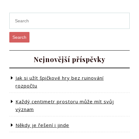
Search
Nejnovější příspěvky
Jak si užít špičkové hry bez ruinování
rozpočtu
Každý centimetr prostoru může mít svůj
význam
Někdy je řešení i jinde