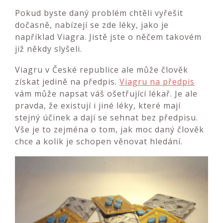
Pokud byste daný problém chtěli vyřešit
dočasně, nabízejí se zde léky, jako je
například Viagra. Jistě jste o něčem takovém
již někdy slyšeli.
Viagru v České republice ale může člověk
získat jedině na předpis.
Viagru na předpis
vám může napsat váš ošetřující lékař. Je ale
pravda, že existují i jiné léky, které mají
stejný účinek a dají se sehnat bez předpisu.
Vše je to zejména o tom, jak moc daný člověk
chce a kolik je schopen věnovat hledání.