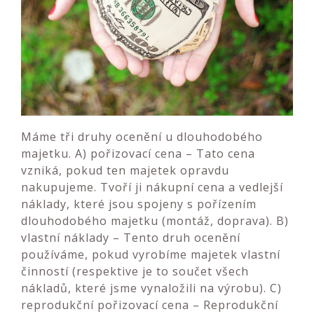
Máme tři druhy ocenění u dlouhodobého
majetku. A) pořizovací cena – Tato cena
vzniká, pokud ten majetek opravdu
nakupujeme. Tvoří ji nákupní cena a vedlejší
náklady, které jsou spojeny s pořízením
dlouhodobého majetku (montáž, doprava). B)
vlastní náklady – Tento druh ocenění
používáme, pokud vyrobíme majetek vlastní
činností (respektive je to součet všech
nákladů, které jsme vynaložili na výrobu). C)
reprodukční pořizovací cena – Reprodukční