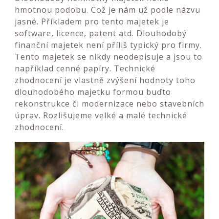
hmotnou podobu. Což je nám už podle názvu
jasné. Příkladem pro tento majetek je
software, licence, patent atd.
Dlouhodobý
finanční majetek není příliš typický pro firmy.
Tento majetek se nikdy neodepisuje a jsou to
například cenné papíry.
Technické
zhodnocení je vlastně zvýšení hodnoty toho
dlouhodobého majetku formou buďto
rekonstrukce či modernizace nebo stavebních
úprav. Rozlišujeme velké a malé technické
zhodnocení.