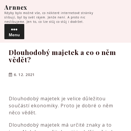
Skip
Arnnex
to
Kdyby bylo možné vše, co některé internetové stránky
content
slibují, byl by svět rájem. Jenže není. A proto nic
neslibujeme. Jen to, co lze stůj co stůj i dodržet.
Menu
Menu
Dlouhodobý majetek a co o něm
vědět?
6. 12. 2021
Dlouhodobý majetek je velice důležitou
součástí ekonomiky. Proto je dobré o něm
něco vědět.
Dlouhodobý majetek má určité znaky a to